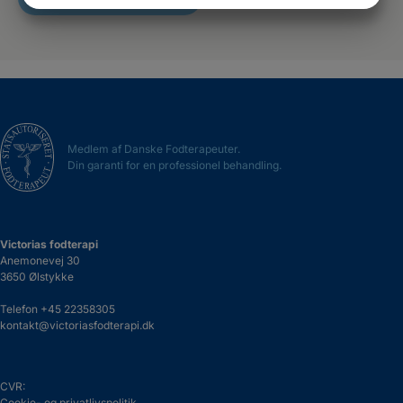
MARKETING
STATISTIK
Medlem af Danske Fodterapeuter.
Din garanti for en professionel behandling.
Victorias fodterapi
Anemonevej 30
3650 Ølstykke
Telefon
+45 22358305
kontakt@victoriasfodterapi.dk
CVR:
Cookie- og privatlivspolitik