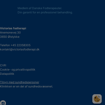
Medlem af Danske Fodterapeuter.
Din garanti for en professionel behandling.
Victorias fodterapi
Anemonevej 30
3650 Ølstykke
Telefon
+45 22358305
kontakt@victoriasfodterapi.dk
CVR:
Cookie- og privatlivspolitik
Datapolitik
Tilsyn med sundhedspersoner
Klinikken er en del af sundhedsvæsenet.