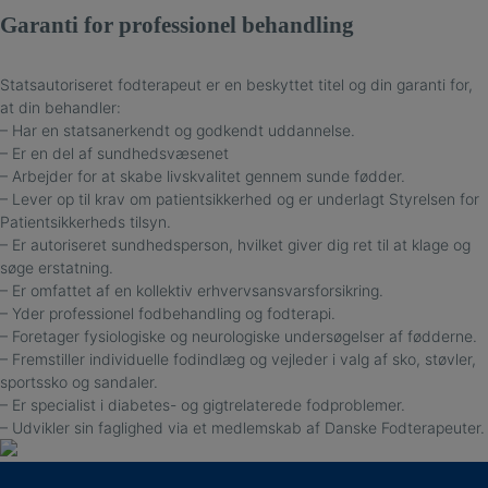
Garanti for professionel behandling
Statsautoriseret fodterapeut er en beskyttet titel og din garanti for,
at din behandler:
– Har en statsanerkendt og godkendt uddannelse.
– Er en del af sundhedsvæsenet
– Arbejder for at skabe livskvalitet gennem sunde fødder.
– Lever op til krav om patientsikkerhed og er underlagt Styrelsen for
Patientsikkerheds tilsyn.
– Er autoriseret sundhedsperson, hvilket giver dig ret til at klage og
søge erstatning.
– Er omfattet af en kollektiv erhvervsansvarsforsikring.
– Yder professionel fodbehandling og fodterapi.
– Foretager fysiologiske og neurologiske undersøgelser af fødderne.
– Fremstiller individuelle fodindlæg og vejleder i valg af sko, støvler,
sportssko og sandaler.
– Er specialist i diabetes- og gigtrelaterede fodproblemer.
– Udvikler sin faglighed via et medlemskab af Danske Fodterapeuter.